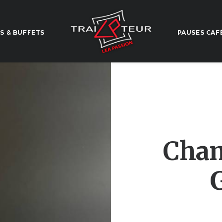
S & BUFFETS
PAUSES CAF
Cham