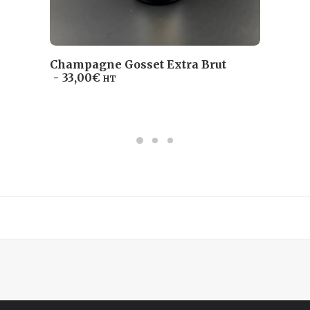
Champagne Gosset Extra Brut
AJOUTER AU PANIER
33,00
€
HT