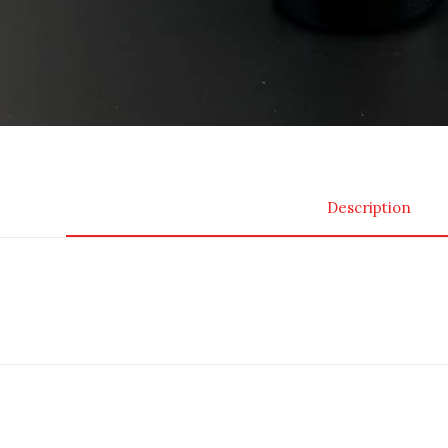
Description