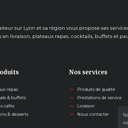
raiteur sur Lyon et sa région vous propose ses service
en livraison, plateaux repas, cocktails, buffets et pa
oduits
Nos services
aux repas
Produits de qualité
ils & buffets
Prestations de service
s cafés
Livraison
ons & desserts
Nous contacter
No
no