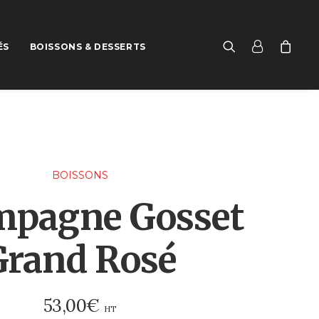
ÉS
BOISSONS & DESSERTS
BOISSONS
pagne Gosset
Grand Rosé
53,00
€
HT