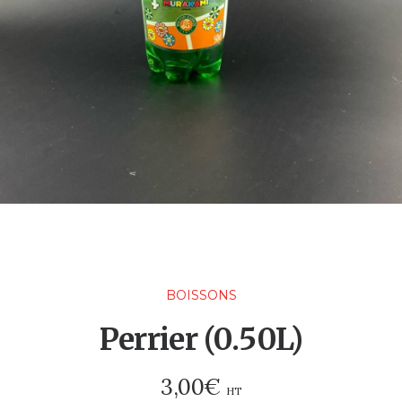
BOISSONS
Perrier (0.50L)
3,00
€
HT