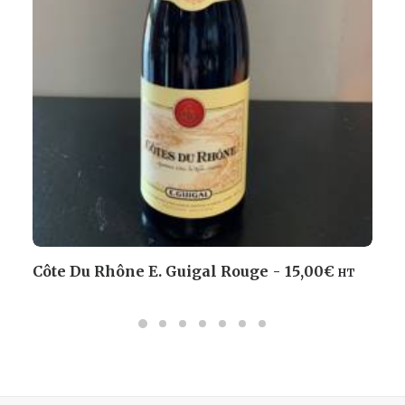
Côte Du Rhône E. Guigal Rouge
15,00
€
HT
AJOUTER AU PANIER