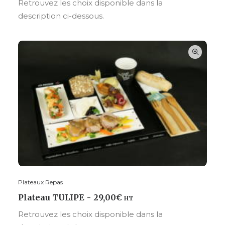
Retrouvez les choix disponible dans la
description ci-dessous.
Plateaux Repas
CHOISIR VOS OPTIONS
Plateau TULIPE
29,00
€
HT
Retrouvez les choix disponible dans la