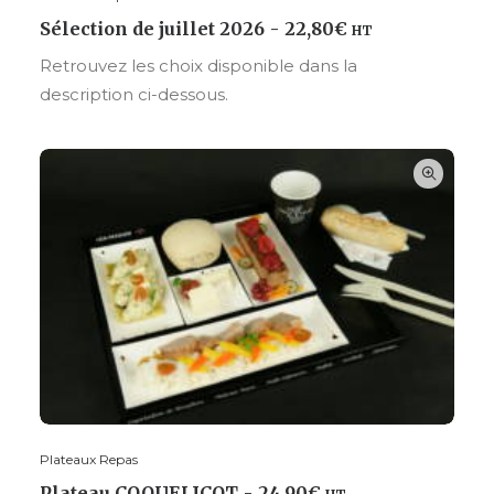
CHOISIR VOS OPTIONS
Sélection de juillet 2026
22,80
€
HT
Retrouvez les choix disponible dans la
description ci-dessous.
Plateaux Repas
CHOISIR VOS OPTIONS
Plateau COQUELICOT
24,90
€