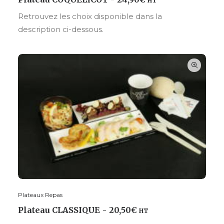
HT
Retrouvez les choix disponible dans la
description ci-dessous.
Plateaux Repas
CHOISIR VOS OPTIONS
Plateau CLASSIQUE
20,50
€
HT