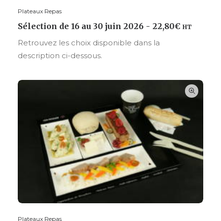
Plateaux Repas
CHOISIR VOS OPTIONS
Sélection de 16 au 30 juin 2026
22,80
€
HT
Retrouvez les choix disponible dans la
description ci-dessous.
Plateaux Repas