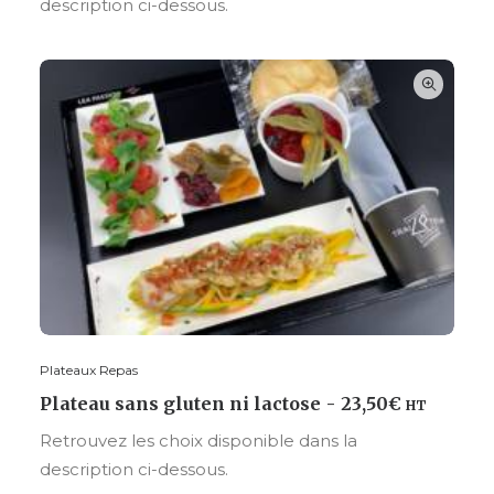
description ci-dessous.
Plateaux Repas
CHOISIR VOS OPTIONS
Plateau sans gluten ni lactose
23,50
€
HT
Retrouvez les choix disponible dans la
description ci-dessous.