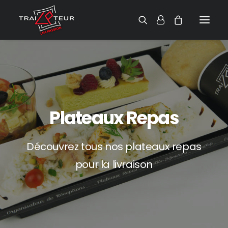
Plateaux Repas
Découvrez tous nos plateaux repas
pour la livraison