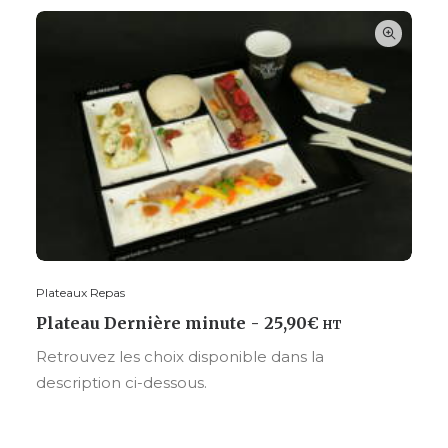
Plateaux Repas
AJOUTER AU PANIER
Plateau Dernière minute
25,90
€
HT
Retrouvez les choix disponible dans la
description ci-dessous.