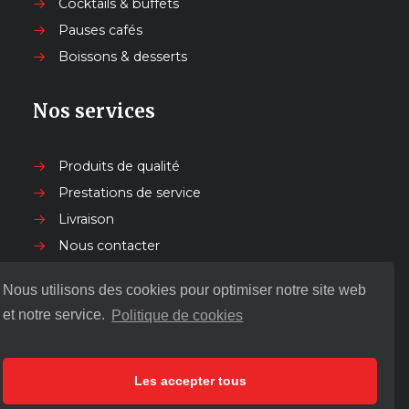
Cocktails & buffets
Pauses cafés
Boissons & desserts
Nos services
Produits de qualité
Prestations de service
Livraison
Nous contacter
Nous utilisons des cookies pour optimiser notre site web
Nos autres services
et notre service.
Politique de cookies
LÉA PASSION ÉVÉNEMENTS
Les accepter tous